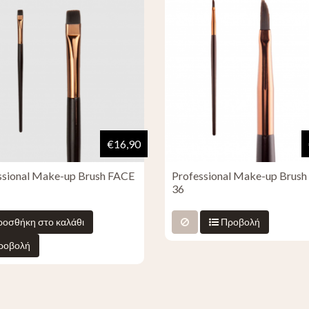
€16,90
ssional Make-up Brush FACE
Professional Make-up Brus
36
οσθήκη στο καλάθι
Προβολή
ροβολή