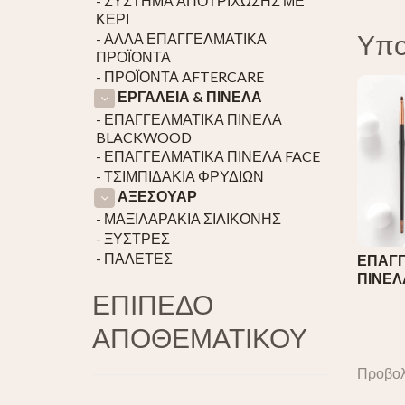
- ΣΥΣΤΗΜΑ ΑΠΟΤΡΙΧΩΣΗΣ ΜΕ
ΚΕΡΙ
Υπο
- ΑΛΛΑ ΕΠΑΓΓΕΛΜΑΤΙΚΑ
ΠΡΟΪΟΝΤΑ
- ΠΡΟΪΟΝΤΑ AFTERCARE
ΕΡΓΑΛΕΙΑ & ΠΙΝΕΛΑ
- ΕΠΑΓΓΕΛΜΑΤΙΚΑ ΠΙΝΕΛΑ
BLACKWOOD
- ΕΠΑΓΓΕΛΜΑΤΙΚΑ ΠΙΝΕΛΑ FACE
- ΤΣΙΜΠΙΔΑΚΙΑ ΦΡΥΔΙΩΝ
ΑΞΕΣΟΥΑΡ
- ΜΑΞΙΛΑΡΑΚΙΑ ΣΙΛΙΚΟΝΗΣ
- ΞΥΣΤΡΕΣ
- ΠΑΛΕΤΕΣ
ΕΠΑΓΓ
ΠΙΝΕ
ΕΠΙΠΕΔΟ
ΑΠΟΘΕΜΑΤΙΚΟΥ
Προβο