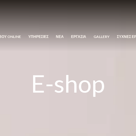
ΒΟΥ ONLINE
ΥΠΗΡΕΣΙΕΣ
ΝΕΑ
ΕΡΓΑΣΙΑ
GALLERY
ΣΥΧΝΕΣ Ε
E-shop