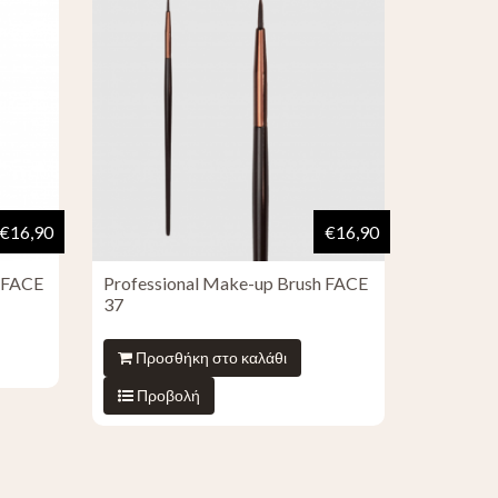
€16,90
€16,90
h FACE
Professional Make-up Brush FACE
37
Προσθήκη στο καλάθι
Προβολή