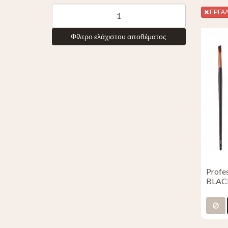
ΕΡΓΑΛ
Φίλτρο ελάχιστου αποθέματος
Profe
BLAC