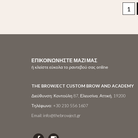
1
ΕΠΙΚΟΙΝΩΝΗΣΤΕ ΜΑΖΙ ΜΑΣ
ή κλείστε εύκολα το ραντεβού σας online
THE BROWJECT CUSTOM BROW AND ACADEMY
Διεύθυνση:
Κοντούλη 87, Ελευσίνα, Αττική, 19200
Τηλέφωνο:
+30 210 556 1607
Email:
info@thebrowject.gr