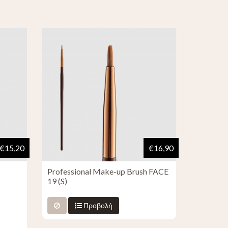
€15,20
€16,90
Professional Make-up Brush FACE
19 (S)
Προβολή