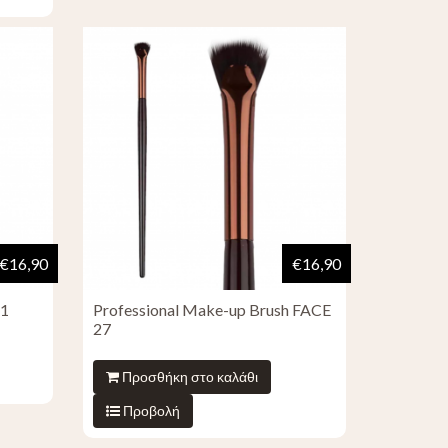
€16,90
€16,90
21
Professional Make-up Brush FACE
27
Προσθήκη στο καλάθι
Προβολή