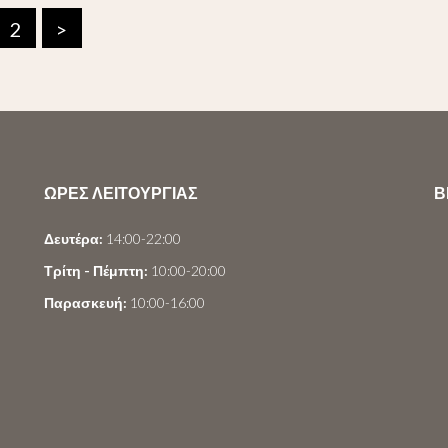
2
>
ΩΡΕΣ ΛΕΙΤΟΥΡΓΙΑΣ
Β
Δευτέρα:
14:00-22:00
Τρίτη - Πέμπτη:
10:00-20:00
Παρασκευή:
10:00-16:00