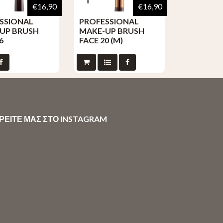
€16,90
€16,90
SSIONAL
PROFESSIONAL
UP BRUSH
MAKE-UP BRUSH
6
FACE 20 (M)
ΡΕΙΤΕ ΜΑΣ ΣΤΟ INSTAGRAM