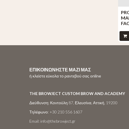
PR
MA
FAC
ΕΠΙΚΟΙΝΩΝΗΣΤΕ ΜΑΖΙ ΜΑΣ
ή κλείστε εύκολα το ραντεβού σας online
THE BROWJECT CUSTOM BROW AND ACADEMY
Διεύθυνση:
Κοντούλη 87, Ελευσίνα, Αττική, 19200
Τηλέφωνο:
+30 210 556 1607
Email:
info@thebrowject.gr