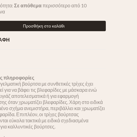
ότητα:
Σε απόθεμα
περισσότερο από 10
ενα
Προσθήκη στο καλάθι
ΡΑΦΗ
ς πληροφορίες
γελματική βούρτσα με συνθετικές τρίχες έχει
εί για να βάφει τις βλεφαρίδες με μάσκαρα ενώ
κιγιάζ αποτελεσματικά ή για εφαρμογή
ς όταν χρωματίζει βλεφαρίδες. Χάρη στο ειδικά
ένο σχήμα ανεμιστήρα, περιβάλλει και χρωματίζει
φαρίδα. Επιπλέον, οι τρίχες βούρτσας
νται εύκολα τακτικά με ειδικά σχεδιασμένα
 για καλλυντικές βούρτσες.