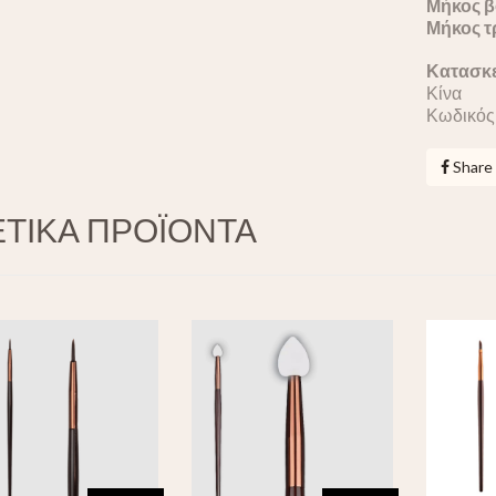
Μήκος β
Μήκος τ
Κατασκε
Κίνα
Κωδικός
Share
ΤΙΚΑ ΠΡΟΪΟΝΤΑ