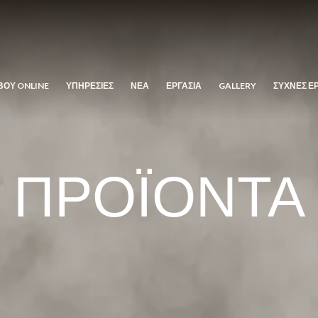
ΒΟΥ ONLINE
ΥΠΗΡΕΣΙΕΣ
ΝΕΑ
ΕΡΓΑΣΙΑ
GALLERY
ΣΥΧΝΕΣ Ε
ΠΡΟΪΟΝΤΑ