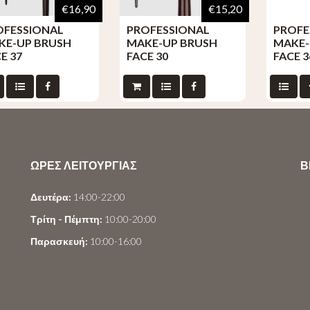
€16,90
€15,20
OFESSIONAL
PROFESSIONAL
PROFE
KE-UP BRUSH
MAKE-UP BRUSH
MAKE-
E 37
FACE 30
FACE 3
ΩΡΕΣ ΛΕΙΤΟΥΡΓΙΑΣ
Β
Δευτέρα:
14:00-22:00
Τρίτη - Πέμπτη:
10:00-20:00
Παρασκευή:
10:00-16:00