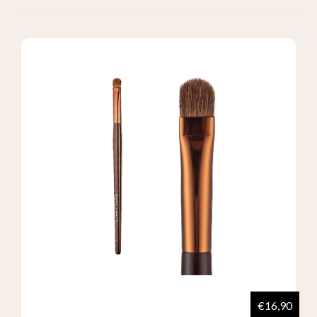
€16,90