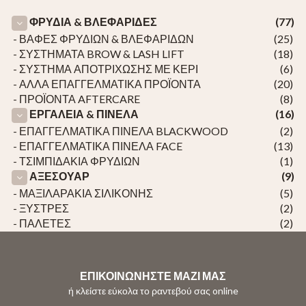
ΦΡΥΔΙΑ & ΒΛΕΦΑΡΙΔΕΣ
(77)
- ΒΑΦΕΣ ΦΡΥΔΙΩΝ & ΒΛΕΦΑΡΙΔΩΝ
(25)
- ΣΥΣΤΗΜΑΤΑ BROW & LASH LIFT
(18)
- ΣΥΣΤΗΜΑ ΑΠΟΤΡΙΧΩΣΗΣ ΜΕ ΚΕΡΙ
(6)
- ΑΛΛΑ ΕΠΑΓΓΕΛΜΑΤΙΚΑ ΠΡΟΪΟΝΤΑ
(20)
- ΠΡΟΪΟΝΤΑ AFTERCARE
(8)
ΕΡΓΑΛΕΙΑ & ΠΙΝΕΛΑ
(16)
- ΕΠΑΓΓΕΛΜΑΤΙΚΑ ΠΙΝΕΛΑ BLACKWOOD
(2)
- ΕΠΑΓΓΕΛΜΑΤΙΚΑ ΠΙΝΕΛΑ FACE
(13)
- ΤΣΙΜΠΙΔΑΚΙΑ ΦΡΥΔΙΩΝ
(1)
ΑΞΕΣΟΥΑΡ
(9)
- ΜΑΞΙΛΑΡΑΚΙΑ ΣΙΛΙΚΟΝΗΣ
(5)
- ΞΥΣΤΡΕΣ
(2)
- ΠΑΛΕΤΕΣ
(2)
ΕΠΙΚΟΙΝΩΝΗΣΤΕ ΜΑΖΙ ΜΑΣ
ή κλείστε εύκολα το ραντεβού σας online