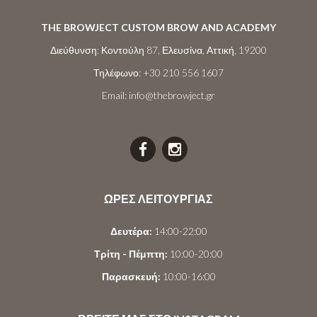
THE BROWJECT CUSTOM BROW AND ACADEMY
Διεύθυνση:
Κοντούλη 87, Ελευσίνα, Αττική, 19200
Τηλέφωνο:
+30 210 556 1607
Email:
info@thebrowject.gr
ΩΡΕΣ ΛΕΙΤΟΥΡΓΙΑΣ
Δευτέρα:
14:00-22:00
Τρίτη - Πέμπτη:
10:00-20:00
Παρασκευή:
10:00-16:00