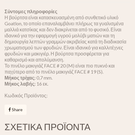
Σύντομες πληροφορίες
Η βούρτσα είναι κατασκευασμένη από συνθετικό υλικό
Goatlon, το οποίο επαναλαμβάνει πλήρως τα γυαλισμένα
μαλλιά κατσίκας και δεν διακρίνεται από το φυσικό. Είναι
ιδανικό για την εφαρμογή υγρού μολύβι ματιών και τη
δημιουργία λεπτών γραμμών ακριβείας κατά τη διαδικασία
χρωματισμού των φρυδιών. Είναι ιδανικό για καλλιτέχνες
φρυδιών και μακιγιέρ. Η βούρτσα προσφέρεται για
καθαρισμό και απολύμανση.
Το πινέλο μακιγιάζ FACE # 20 (M) είναι πιο πυκνό και
παχύτερο από το πινέλο μακιγιάζ FACE # 19 (S).
Μήκος τρίχας:
0,7 mm.
Μήκος λαβής:
16 εκ.
Κωδικός Προϊόντος:
Share
ΣΧΕΤΙΚΑ ΠΡΟΪΟΝΤΑ