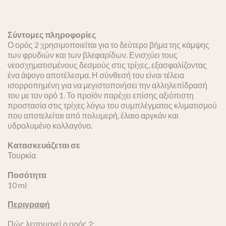
Σύντομες πληροφορίες
Ο ορός 2 χρησιμοποιείται για το δεύτερο βήμα της κάμψης
των φρυδιών και των βλεφαρίδων. Ενισχύει τους
νεοσχηματισμένους δεσμούς στις τρίχες, εξασφαλίζοντας
ένα άψογο αποτέλεσμα. Η σύνθεσή του είναι τέλεια
ισορροπημένη για να μεγιστοποιήσει την αλληλεπίδρασή
του με τον ορό 1. Το προϊόν παρέχει επίσης αξιόπιστη
προστασία στις τρίχες λόγω του συμπλέγματος κλιματισμού
που αποτελείται από πολυμερή, έλαιο αργκάν και
υδρολυμένο κολλαγόνο.
Κατασκευάζεται σε
Τουρκία
Ποσότητα
10 ml
Περιγραφή
Πώς λειτουργεί ο ορός 2: