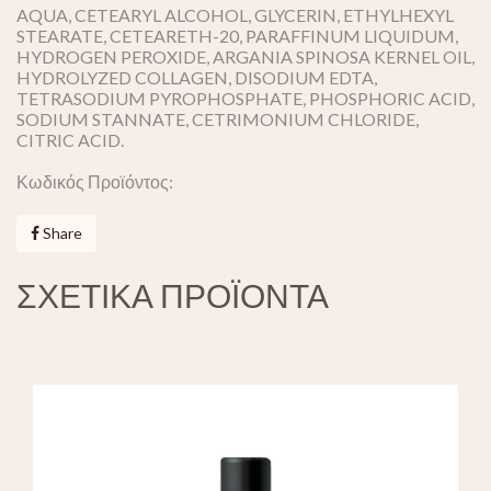
AQUA, CETEARYL ALCOHOL, GLYCERIN, ETHYLHEXYL
STEARATE, CETEARETH-20, PARAFFINUM LIQUIDUM,
HYDROGEN PEROXIDE, ARGANIA SPINOSA KERNEL OIL,
HYDROLYZED COLLAGEN, DISODIUM EDTA,
TETRASODIUM PYROPHOSPHATE, PHOSPHORIC ACID,
SODIUM STANNATE, CETRIMONIUM CHLORIDE,
CITRIC ACID.
Κωδικός Προϊόντος:
Share
ΣΧΕΤΙΚΑ ΠΡΟΪΟΝΤΑ