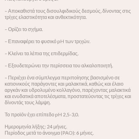
– Αποκαθιστά τους δισουλφιδικούς δεσμούς, δίνοντας στις
τρίχες ελαστικότητα και ανθεκτικότητα.
– Ορίζει το σχήμα.
– Επαναφέρει το φυσικό pH των τριχών.
– Κλείνει τα λέπια της επιδερμίδας.
– Εξουδετερώνει την περίσσεια του αλκαλοποιητή.
– Περιέχει ένα σύμπλεγμα περιποίησης βασισμένο σε
κατιονικούς παράγοντες και μαλακτικά, καθώς και έλαιο
αργκάν και υδρολυμένο κολλαγόνο, παρέχοντας μαλακτικά
και ενυδατικά αποτελέσματα, προστατεύοντας τις τρίχες και
δίνοντάς τους λάμψη.
Το προϊόν έχει επίπεδο pH 2,5-3,0.
Ημερομηνία λήξης: 24 μήνες.
Περίοδος μετά το άνοιγμα (PAO): 6 μήνες.