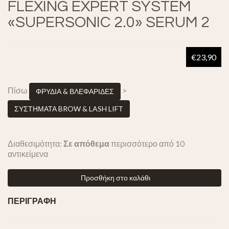
FLEXING EXPERT SYSTEM
«SUPERSONIC 2.0» SERUM 2
€23,90
Πίσω
>
ΦΡΥΔΙΑ & ΒΛΕΦΑΡΙΔΕΣ
ΣΥΣΤΗΜΑΤΑ BROW & LASH LIFT
Διαθεσιμότητα:
Σε απόθεμα
περισσότερο από 10
αντικείμενα
Προσθήκη στο καλάθι
ΠΕΡΙΓΡΑΦΗ