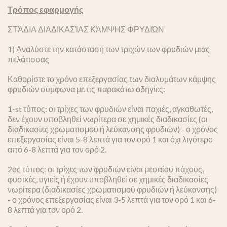
Τρόπος εφαρμογής
ΣΤΆΔΙΑ ΔΙΑΔΙΚΑΣΊΑΣ ΚΆΜΨΗΣ ΦΡΥΔΙΏΝ
1) Αναλύστε την κατάσταση των τριχών των φρυδιών μιας
πελάτισσας
Καθορίστε το χρόνο επεξεργασίας των διαλυμάτων κάμψης
φρυδιών σύμφωνα με τις παρακάτω οδηγίες:
1-st τύπος: οι τρίχες των φρυδιών είναι παχιές, αγκαθωτές,
δεν έχουν υποβληθεί νωρίτερα σε χημικές διαδικασίες (οι
διαδικασίες χρωματισμού ή λεύκανσης φρυδιών) - ο χρόνος
επεξεργασίας είναι 5-8 λεπτά για τον ορό 1 και όχι λιγότερο
από 6-8 λεπτά για τον ορό 2.
2ος τύπος: οι τρίχες των φρυδιών είναι μεσαίου πάχους,
φυσικές, υγιείς ή έχουν υποβληθεί σε χημικές διαδικασίες
νωρίτερα (διαδικασίες χρωματισμού φρυδιών ή λεύκανσης)
- ο χρόνος επεξεργασίας είναι 3-5 λεπτά για τον ορό 1 και 6-
8 λεπτά για τον ορό 2.