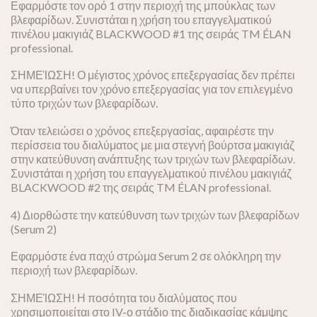
Εφαρμόστε τον ορό 1 στην περιοχή της μπούκλας των
βλεφαρίδων. Συνιστάται η χρήση του επαγγελματικού
πινέλου μακιγιάζ BLACKWOOD #1 της σειράς TM ÉLAN
professional.
ΣΗΜΕΊΩΣΗ! Ο μέγιστος χρόνος επεξεργασίας δεν πρέπει
να υπερβαίνει τον χρόνο επεξεργασίας για τον επιλεγμένο
τύπο τριχών των βλεφαρίδων.
Όταν τελειώσει ο χρόνος επεξεργασίας, αφαιρέστε την
περίσσεια του διαλύματος με μια στεγνή βούρτσα μακιγιάζ
στην κατεύθυνση ανάπτυξης των τριχών των βλεφαρίδων.
Συνιστάται η χρήση του επαγγελματικού πινέλου μακιγιάζ
BLACKWOOD #2 της σειράς TM ÉLAN professional.
4) Διορθώστε την κατεύθυνση των τριχών των βλεφαρίδων
(Serum 2)
Εφαρμόστε ένα παχύ στρώμα Serum 2 σε ολόκληρη την
περιοχή των βλεφαρίδων.
ΣΗΜΕΊΩΣΗ! Η ποσότητα του διαλύματος που
χρησιμοποιείται στο IV-ο στάδιο της διαδικασίας κάμψης