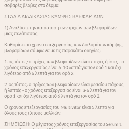
σοβαρές βλάβες στο δέρμα.
ΣΤΆΔΙΑ ΔΙΑΔΙΚΑΣΊΑΣ ΚΆΜΨΗΣ ΒΛΕΦΑΡΊΔΩΝ
1) Αναλύστε την κατάσταση των τριχών των βλεφαρίδων
μιας πελάτισσας
Καθορίστε το χρόνο επεξεργασίας των διαλυμάτων κάμψης
βλεφαρίδων σύμφωνα με τις παρακάτω οδηγίες:
1-ος τύπος: οι τρίχες των βλεφαρίδων είναι παχιές ή ίσιες - ο
χρόνος επεξεργασίας είναι 6-10 λεπτά για τον ορό 1 και όχι
λιγότερο από 6 λεπτά για τον ορό 2.
2-ος τύπος: οι τρίχες των βλεφαρίδων είναι μεσαίου πάχους
ή λεπτές - ο χρόνος επεξεργασίας είναι 3-6 λεπτά για τον
ορό 1 και όχι λιγότερο από 6 λεπτά για τον ορό 2.
Ο χρόνος επεξεργασίας του Multivitor είναι 5 λεπτά για
όλους τους τύπους μαλλιών.
ΣΗΜΕΊΩΣΗ! Ο μέγιστος χρόνος επεξεργασίας του Serum 1