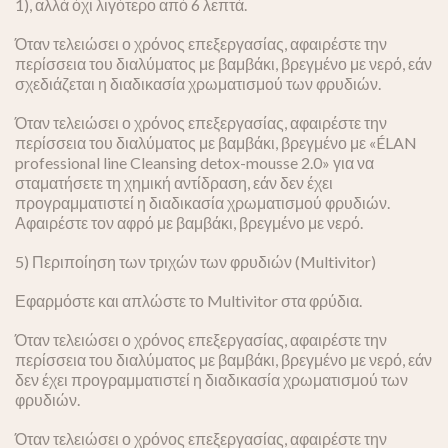
1), αλλά όχι λιγότερο από 6 λεπτά.
Όταν τελειώσει ο χρόνος επεξεργασίας, αφαιρέστε την
περίσσεια του διαλύματος με βαμβάκι, βρεγμένο με νερό, εάν
σχεδιάζεται η διαδικασία χρωματισμού των φρυδιών.
Όταν τελειώσει ο χρόνος επεξεργασίας, αφαιρέστε την
περίσσεια του διαλύματος με βαμβάκι, βρεγμένο με «ÉLAN
professional line Cleansing detox-mousse 2.0» για να
σταματήσετε τη χημική αντίδραση, εάν δεν έχει
προγραμματιστεί η διαδικασία χρωματισμού φρυδιών.
Αφαιρέστε τον αφρό με βαμβάκι, βρεγμένο με νερό.
5) Περιποίηση των τριχών των φρυδιών (Multivitor)
Εφαρμόστε και απλώστε το Multivitor στα φρύδια.
Όταν τελειώσει ο χρόνος επεξεργασίας, αφαιρέστε την
περίσσεια του διαλύματος με βαμβάκι, βρεγμένο με νερό, εάν
δεν έχει προγραμματιστεί η διαδικασία χρωματισμού των
φρυδιών.
Όταν τελειώσει ο χρόνος επεξεργασίας, αφαιρέστε την