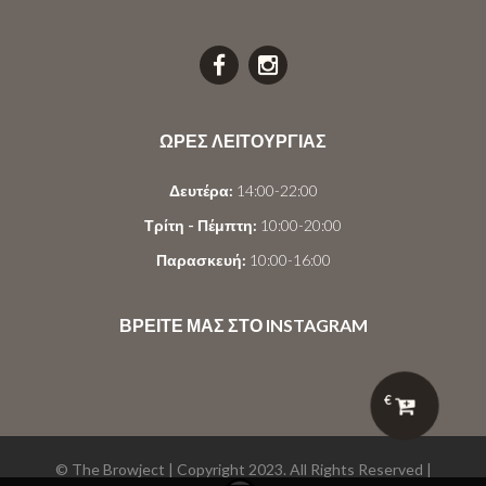
ΩΡΕΣ ΛΕΙΤΟΥΡΓΙΑΣ
Δευτέρα:
14:00-22:00
Τρίτη - Πέμπτη:
10:00-20:00
Παρασκευή:
10:00-16:00
ΒΡΕΙΤΕ ΜΑΣ ΣΤΟ INSTAGRAM
€
© The Browject | Copyright 2023. All Rights Reserved |