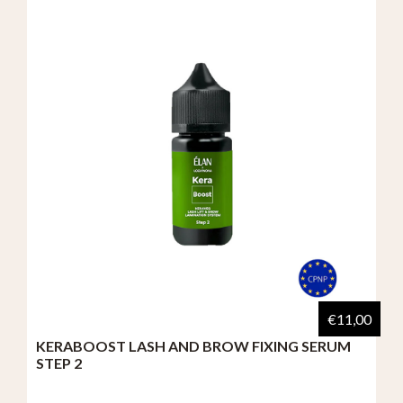
€11,00
KERABOOST LASH AND BROW FIXING SERUM
STEP 2