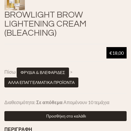
BROWLIGHT BROW
LIGHTENING CREAM
(BLEACHING)
€18,00
Πίσω
>
ΦΡΥΔΙΑ & ΒΛΕΦΑΡΙΔΕΣ
ΑΛΛΑ ΕΠΑΓΓΕΛΜΑΤΙΚΑ ΠΡΟΪΟΝΤΑ
Διαθεσιμότητα:
Σε απόθεμα
Απομένουν 10 τεμάχια
Προσθήκη στο καλάθι
ΠΕΡΙΓΡΑΦΗ