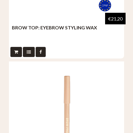
€21,20
BROW TOP: EYEBROW STYLING WAX