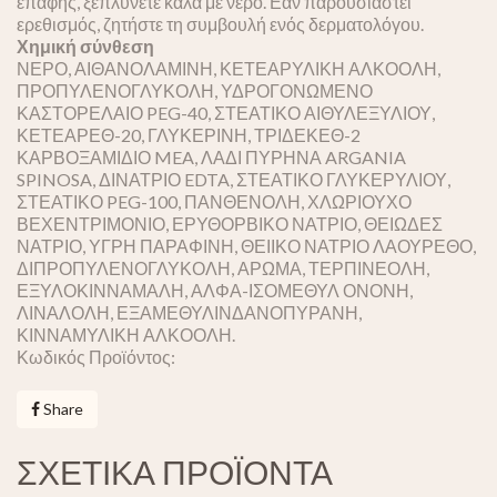
επαφής, ξεπλύνετε καλά με νερό. Εάν παρουσιαστεί
ερεθισμός, ζητήστε τη συμβουλή ενός δερματολόγου.
Χημική σύνθεση
ΝΕΡΟ, ΑΙΘΑΝΟΛΑΜΙΝΗ, ΚΕΤΕΑΡΥΛΙΚΗ ΑΛΚΟΟΛΗ,
ΠΡΟΠΥΛΕΝΟΓΛΥΚΟΛΗ, ΥΔΡΟΓΟΝΩΜΕΝΟ
ΚΑΣΤΟΡΕΛΑΙΟ PEG-40, ΣΤΕΑΤΙΚΟ ΑΙΘΥΛΕΞΥΛΙΟΥ,
ΚΕΤΕΑΡΕΘ-20, ΓΛΥΚΕΡΙΝΗ, ΤΡΙΔΕΚΕΘ-2
ΚΑΡΒΟΞΑΜΙΔΙΟ MEA, ΛΑΔΙ ΠΥΡΗΝΑ ARGANIA
SPINOSA, ΔΙΝΑΤΡΙΟ EDTA, ΣΤΕΑΤΙΚΟ ΓΛΥΚΕΡΥΛΙΟΥ,
ΣΤΕΑΤΙΚΟ PEG-100, ΠΑΝΘΕΝΟΛΗ, ΧΛΩΡΙΟΥΧΟ
ΒΕΧΕΝΤΡΙΜΟΝΙΟ, ΕΡΥΘΟΡΒΙΚΟ ΝΑΤΡΙΟ, ΘΕΙΩΔΕΣ
ΝΑΤΡΙΟ, ΥΓΡΗ ΠΑΡΑΦΙΝΗ, ΘΕΙΙΚΟ ΝΑΤΡΙΟ ΛΑΟΥΡΕΘΟ,
ΔΙΠΡΟΠΥΛΕΝΟΓΛΥΚΟΛΗ, ΑΡΩΜΑ, ΤΕΡΠΙΝΕΟΛΗ,
ΕΞΥΛΟΚΙΝΝΑΜΑΛΗ, ΑΛΦΑ-ΙΣΟΜΕΘΥΛ ΟΝΟΝΗ,
ΛΙΝΑΛΟΛΗ, ΕΞΑΜΕΘΥΛΙΝΔΑΝΟΠΥΡΑΝΗ,
ΚΙΝΝΑΜΥΛΙΚΗ ΑΛΚΟΟΛΗ.
Κωδικός Προϊόντος:
Share
ΣΧΕΤΙΚΑ ΠΡΟΪΟΝΤΑ