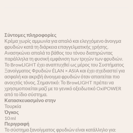
Σύντομες πληροφορίες
Κρέμα χωρίς αμμωνία για απαλό και ελεγχόμενο άνοιγμα
φρυδιών κατά τη διάρκεια επαγγελματικής χρήσης.
Ανασηκώνει απαλά το βάθος του τόνου διατηρώντας
παράλληλα τη φυσική εμφάνιση των τριχών των φρυδιών.
Το BrowLIGHT έχει αναπτυχθεί ως μέρος του Συστήματος
Ξανοίγματος Φρυδιών ÉLAN × ASIA και έχει σχεδιαστεί για
ασφαλή και ακριβή άνοιγμα φρυδιών όταν απαιτείται πιο
ανοιχτός τόνος. Σημαντικό: Το BrowLIGHT πρέπει να
χρησιμοποιείται μαζί με το γενικό οξειδωτικό OxiPOWER
από το ίδιο σύστημα.
Κατασκευασμένο στην
Τουρκία
Όγκος
10 ml
Περιγραφή
Το σύστημα ξανοίγματος φρυδιών είναι κατάλληλο για: