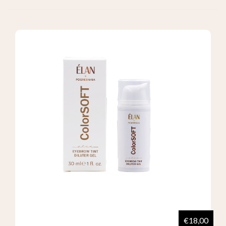
€18,00