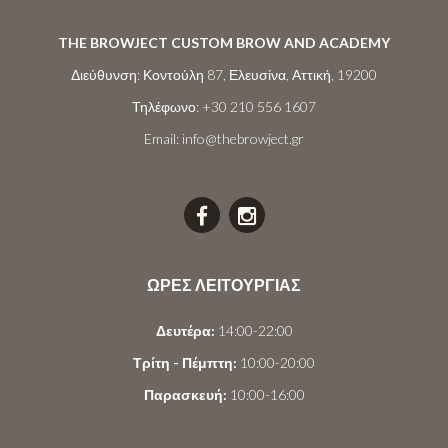
THE BROWJECT CUSTOM BROW AND ACADEMY
Διεύθυνση:
Κοντούλη 87, Ελευσίνα, Αττική, 19200
Τηλέφωνο:
+30 210 556 1607
Email:
info@thebrowject.gr
ΩΡΕΣ ΛΕΙΤΟΥΡΓΙΑΣ
Δευτέρα:
14:00-22:00
Τρίτη - Πέμπτη:
10:00-20:00
Παρασκευή:
10:00-16:00