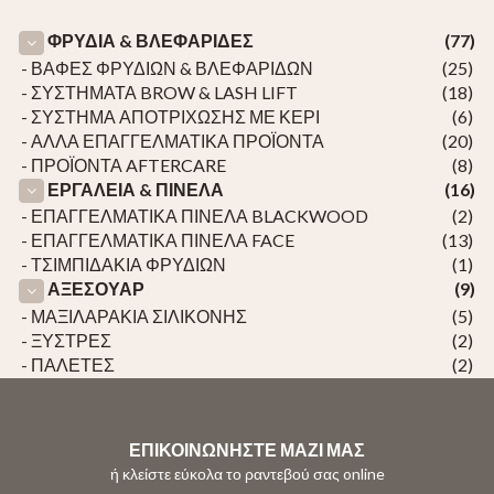
ΦΡΥΔΙΑ & ΒΛΕΦΑΡΙΔΕΣ
(77)
- ΒΑΦΕΣ ΦΡΥΔΙΩΝ & ΒΛΕΦΑΡΙΔΩΝ
(25)
- ΣΥΣΤΗΜΑΤΑ BROW & LASH LIFT
(18)
- ΣΥΣΤΗΜΑ ΑΠΟΤΡΙΧΩΣΗΣ ΜΕ ΚΕΡΙ
(6)
- ΑΛΛΑ ΕΠΑΓΓΕΛΜΑΤΙΚΑ ΠΡΟΪΟΝΤΑ
(20)
- ΠΡΟΪΟΝΤΑ AFTERCARE
(8)
ΕΡΓΑΛΕΙΑ & ΠΙΝΕΛΑ
(16)
- ΕΠΑΓΓΕΛΜΑΤΙΚΑ ΠΙΝΕΛΑ BLACKWOOD
(2)
- ΕΠΑΓΓΕΛΜΑΤΙΚΑ ΠΙΝΕΛΑ FACE
(13)
- ΤΣΙΜΠΙΔΑΚΙΑ ΦΡΥΔΙΩΝ
(1)
ΑΞΕΣΟΥΑΡ
(9)
- ΜΑΞΙΛΑΡΑΚΙΑ ΣΙΛΙΚΟΝΗΣ
(5)
- ΞΥΣΤΡΕΣ
(2)
- ΠΑΛΕΤΕΣ
(2)
ΕΠΙΚΟΙΝΩΝΗΣΤΕ ΜΑΖΙ ΜΑΣ
ή κλείστε εύκολα το ραντεβού σας online