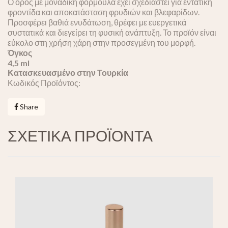
Ο ορός με μοναδική φόρμουλα έχει σχεδιαστεί για εντατική
φροντίδα και αποκατάσταση φρυδιών και βλεφαρίδων.
Προσφέρει βαθιά ενυδάτωση, θρέφει με ευεργετικά
συστατικά και διεγείρει τη φυσική ανάπτυξη. Το προϊόν είναι
εύκολο στη χρήση χάρη στην προσεγμένη του μορφή.
Όγκος
4,5 ml
Κατασκευασμένο στην Τουρκία
Κωδικός Προϊόντος:
Share
ΣΧΕΤΙΚΑ ΠΡΟΪΟΝΤΑ