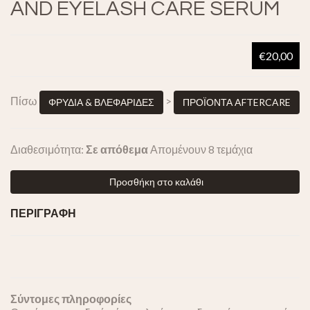
AND EYELASH CARE SERUM
€20,00
Πίσω
>
ΦΡΥΔΙΑ & ΒΛΕΦΑΡΙΔΕΣ
ΠΡΟΪΟΝΤΑ AFTERCARE
Διαθεσιμότητα:
Σε απόθεμα
Απομένουν 8 τεμάχια
Προσθήκη στο καλάθι
ΠΕΡΙΓΡΑΦΗ
Σύντομες πληροφορίες