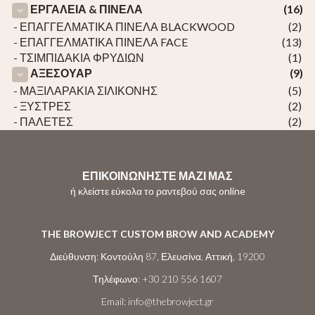
ΕΡΓΑΛΕΙΑ & ΠΙΝΕΛΑ
(16)
- ΕΠΑΓΓΕΛΜΑΤΙΚΑ ΠΙΝΕΛΑ BLACKWOOD
(2)
- ΕΠΑΓΓΕΛΜΑΤΙΚΑ ΠΙΝΕΛΑ FACE
(13)
- ΤΣΙΜΠΙΔΑΚΙΑ ΦΡΥΔΙΩΝ
(1)
ΑΞΕΣΟΥΑΡ
(9)
- ΜΑΞΙΛΑΡΑΚΙΑ ΣΙΛΙΚΟΝΗΣ
(5)
- ΞΥΣΤΡΕΣ
(2)
- ΠΑΛΕΤΕΣ
(2)
ΕΠΙΚΟΙΝΩΝΗΣΤΕ ΜΑΖΙ ΜΑΣ
ή κλείστε εύκολα το ραντεβού σας online
THE BROWJECT CUSTOM BROW AND ACADEMY
Διεύθυνση:
Κοντούλη 87, Ελευσίνα, Αττική, 19200
Τηλέφωνο:
+30 210 556 1607
Email:
info@thebrowject.gr