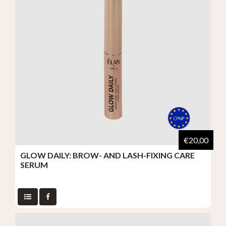
€20,00
GLOW DAILY: BROW- AND LASH-FIXING CARE
SERUM