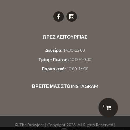
ΩΡΕΣ ΛΕΙΤΟΥΡΓΙΑΣ
Δευτέρα:
14:00-22:00
Τρίτη - Πέμπτη:
10:00-20:00
Παρασκευή:
10:00-16:00
ΒΡΕΙΤΕ ΜΑΣ ΣΤΟ INSTAGRAM
€
© The Browject | Copyright 2023. All Rights Reserved |