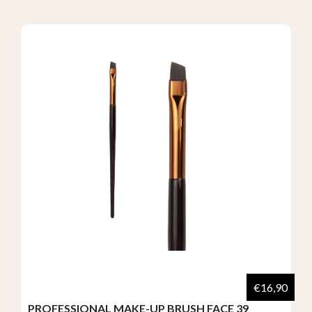
€16,90
PROFESSIONAL MAKE-UP BRUSH FACE 39