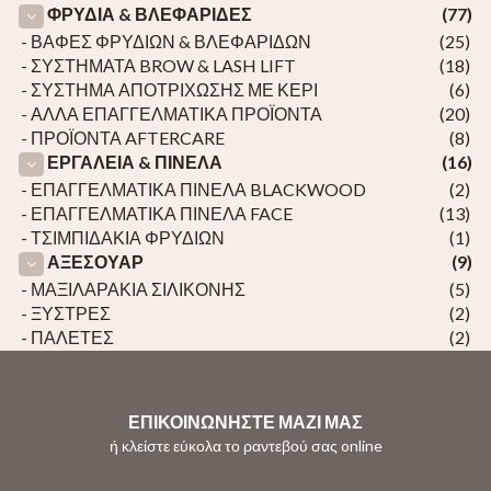
ΦΡΥΔΙΑ & ΒΛΕΦΑΡΙΔΕΣ
(77)
- ΒΑΦΕΣ ΦΡΥΔΙΩΝ & ΒΛΕΦΑΡΙΔΩΝ
(25)
- ΣΥΣΤΗΜΑΤΑ BROW & LASH LIFT
(18)
- ΣΥΣΤΗΜΑ ΑΠΟΤΡΙΧΩΣΗΣ ΜΕ ΚΕΡΙ
(6)
- ΑΛΛΑ ΕΠΑΓΓΕΛΜΑΤΙΚΑ ΠΡΟΪΟΝΤΑ
(20)
- ΠΡΟΪΟΝΤΑ AFTERCARE
(8)
ΕΡΓΑΛΕΙΑ & ΠΙΝΕΛΑ
(16)
- ΕΠΑΓΓΕΛΜΑΤΙΚΑ ΠΙΝΕΛΑ BLACKWOOD
(2)
- ΕΠΑΓΓΕΛΜΑΤΙΚΑ ΠΙΝΕΛΑ FACE
(13)
- ΤΣΙΜΠΙΔΑΚΙΑ ΦΡΥΔΙΩΝ
(1)
ΑΞΕΣΟΥΑΡ
(9)
- ΜΑΞΙΛΑΡΑΚΙΑ ΣΙΛΙΚΟΝΗΣ
(5)
- ΞΥΣΤΡΕΣ
(2)
- ΠΑΛΕΤΕΣ
(2)
ΕΠΙΚΟΙΝΩΝΗΣΤΕ ΜΑΖΙ ΜΑΣ
ή κλείστε εύκολα το ραντεβού σας online