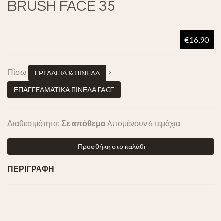
BRUSH FACE 35
€16,90
Πίσω
>
ΕΡΓΑΛΕΙΑ & ΠΙΝΕΛΑ
ΕΠΑΓΓΕΛΜΑΤΙΚΑ ΠΙΝΕΛΑ FACE
Διαθεσιμότητα:
Σε απόθεμα
Απομένουν 6 τεμάχια
Προσθήκη στο καλάθι
ΠΕΡΙΓΡΑΦΗ