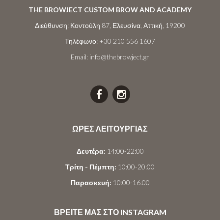
THE BROWJECT CUSTOM BROW AND ACADEMY
Διεύθυνση:
Κοντούλη 87, Ελευσίνα, Αττική, 19200
Τηλέφωνο:
+30 210 556 1607
Email:
info@thebrowject.gr
ΩΡΕΣ ΛΕΙΤΟΥΡΓΙΑΣ
Δευτέρα:
14:00-22:00
Τρίτη - Πέμπτη:
10:00-20:00
Παρασκευή:
10:00-16:00
ΒΡΕΙΤΕ ΜΑΣ ΣΤΟ INSTAGRAM