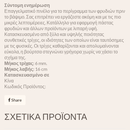
Σύντομη ενημέρωση
Επαγγελματικό πινέλο για το περίγραμμα των φρυδιών πριν
το βάψιμο. Σας επιτρέπει να εργάζεστε ακόμη και με τις πιο
μικρές λεπτομέρειες. Κατάλληλο για εφαρμογή πάστας
φρυδιών και άλλων προϊόντων με λιπαρή υφή.
Κατασκευασμένο από ξύλο και υψηλής ποιότητας
συνθετικές τρίχες, οι ιδιότητες των οποίων είναι ταυτόσημες
με τις φυσικές. Οι τρίχες καθαρίζονται και απολυμαίνονται
εύκολα, η βούρτσα στεγνώνει γρήγορα χωρίς να χάσει το
σχήμα της.
Μήκος τρίχας:
6 mm.
Μήκος λαβής:
16 cm
Κατασκευασμένο σε
Κίνα
Κωδικός Προϊόντος:
Share
ΣΧΕΤΙΚΑ ΠΡΟΪΟΝΤΑ