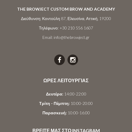
THE BROWJECT CUSTOM BROW AND ACADEMY
Διεύθυνση:
Κοντούλη 87, Ελευσίνα, Αττική, 19200
Τηλέφωνο:
+30 210 556 1607
Email:
info@thebrowject.gr
ΩΡΕΣ ΛΕΙΤΟΥΡΓΙΑΣ
Δευτέρα:
14:00-22:00
Τρίτη - Πέμπτη:
10:00-20:00
Παρασκευή:
10:00-16:00
ΒΡΕΙΤΕ ΜΑΣ ΣΤΟ INSTAGRAM